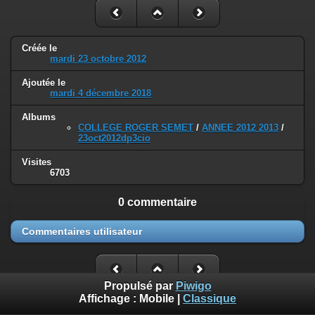
Créée le
mardi 23 octobre 2012
Ajoutée le
mardi 4 décembre 2018
Albums
COLLEGE ROGER SEMET
/
ANNEE 2012 2013
/
23oct2012dp3cio
Visites
6703
0 commentaire
Commentaires utilisateur
Propulsé par
Piwigo
Affichage :
Mobile
|
Classique