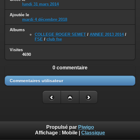
lundi 31 mars 2014
Ajoutée le
mardi 4 décembre 2018
Albums
COLLEGE ROGER SEMET
/
ANNEE 2013 2014
/
FSE
/
club fse
Visites
4690
0 commentaire
Commentaires utilisateur
Propulsé par
Piwigo
Affichage :
Mobile
|
Classique