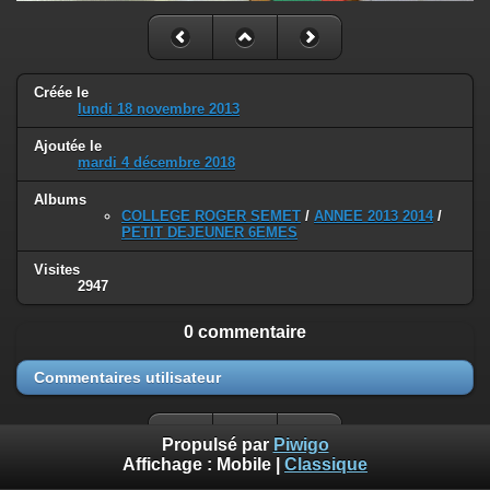
Créée le
lundi 18 novembre 2013
Ajoutée le
mardi 4 décembre 2018
Albums
COLLEGE ROGER SEMET
/
ANNEE 2013 2014
/
PETIT DEJEUNER 6EMES
Visites
2947
0 commentaire
Commentaires utilisateur
Propulsé par
Piwigo
Affichage :
Mobile
|
Classique