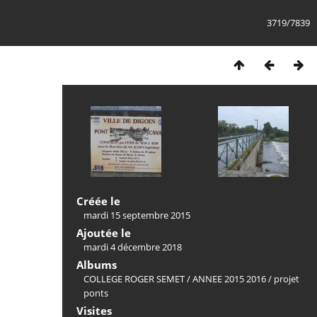
3719/7839
Créée le
mardi 15 septembre 2015
Ajoutée le
mardi 4 décembre 2018
Albums
COLLEGE ROGER SEMET
/
ANNEE 2015 2016
/
projet
ponts
Visites