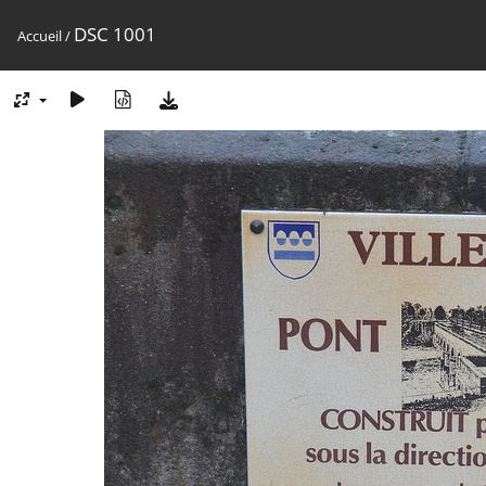
DSC 1001
Accueil
/