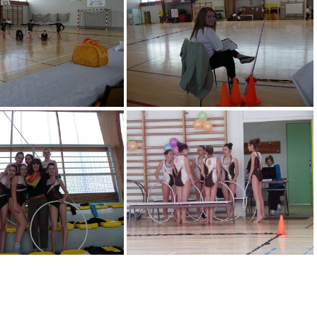
IMGP1934
IMGP1935
IMGP1940
IMGP1942
IMGP1950
IMGP1951