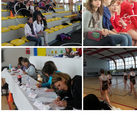
IMGP1931
IMGP1932
IMGP1937
IMGP1938
IMGP1945
IMGP1948