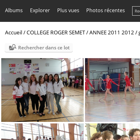
Albums
Explorer
Plus vues
Photos récentes
Accueil
/
COLLEGE ROGER SEMET
/
ANNEE 2011 2012
/
Rechercher dans ce lot