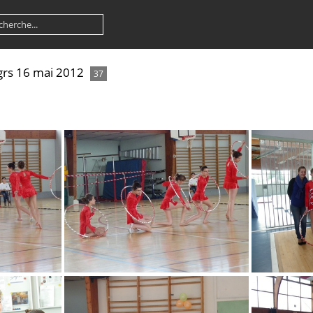
grs 16 mai 2012
37