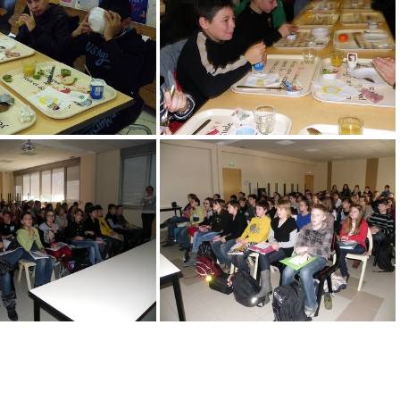
IMGP3262
IMGP3263
IMGP3267
IMGP3268
IMGP3299
IMGP3300