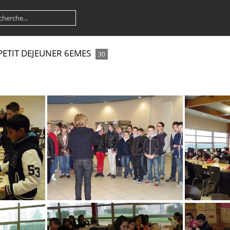
PETIT DEJEUNER 6EMES
30