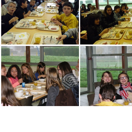
IMGP3258
IMGP3259
IMGP3264
IMGP3265
IMGP3269
IMGP3270